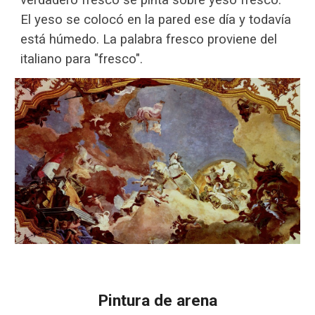
verdadero fresco se pinta sobre yeso fresco.
El yeso se colocó en la pared ese día y todavía
está húmedo. La palabra fresco proviene del
italiano para "fresco".
P
intura de arena