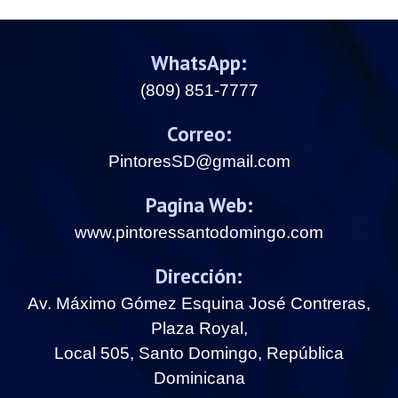
WhatsApp:
(809) 851-7777
Correo:
PintoresSD@gmail.com
Pagina Web:
www.pintoressantodomingo.com
Dirección:
Av. Máximo Gómez Esquina José Contreras,
Plaza Royal,
Local 505, Santo Domingo, República
Dominicana