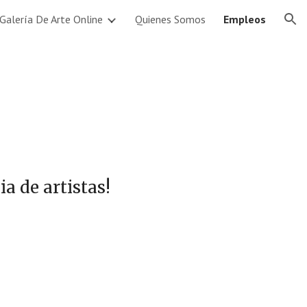
Galería De Arte Online
Quienes Somos
Empleos
ion
a de artistas!