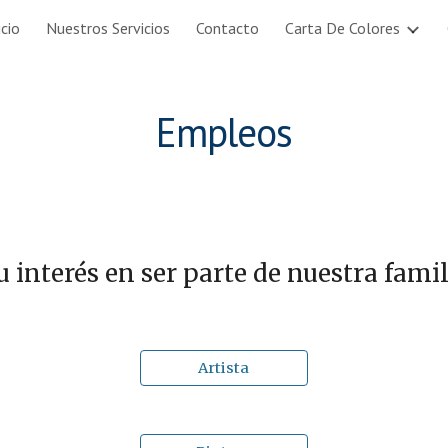
icio
Nuestros Servicios
Contacto
Carta De Colores
ip to main content
Skip to navigat
Empleos
u interés en ser parte de nuestra famili
Artista