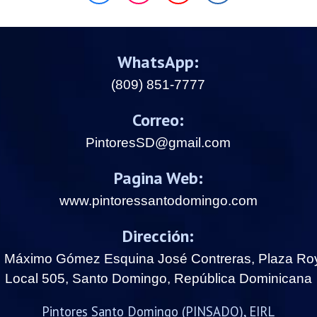
WhatsApp:
(809) 851-7777
Correo:
PintoresSD@gmail.com
Pagina Web:
www.pintoressantodomingo.com
Dirección:
. Máximo Gómez Esquina José Contreras, Plaza Roy
Local 505, Santo Domingo, República Dominicana
Pintores Santo Domingo (PINSADO), EIRL