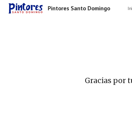
Pintores Santo Domingo
In
Sk
Gracias por t