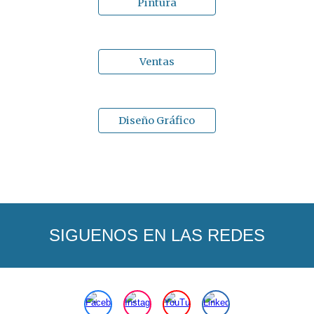
Pintura
Ventas
Diseño Gráfico
SIGUENOS EN LAS REDES